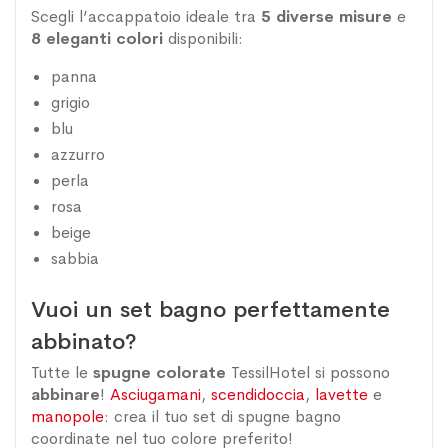
Scegli l’accappatoio ideale tra
5 diverse misure
e
8 eleganti colori
disponibili:
panna
grigio
blu
azzurro
perla
rosa
beige
sabbia
Vuoi un set bagno perfettamente
abbinato?
Tutte le
spugne colorate
TessilHotel si possono
abbinare
!
Asciugamani
,
scendidoccia
,
lavette
e
manopole
: crea il tuo set di spugne bagno
coordinate nel tuo colore preferito!