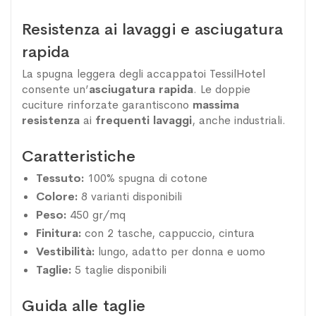
Resistenza ai lavaggi e asciugatura
rapida
La spugna leggera degli accappatoi TessilHotel
consente un’
asciugatura rapida
. Le doppie
cuciture rinforzate garantiscono
massima
resistenza
ai
frequenti lavaggi
, anche industriali.
Caratteristiche
Tessuto:
100% spugna di cotone
Colore:
8 varianti disponibili
Peso:
450 gr/mq
Finitura:
con 2 tasche, cappuccio, cintura
Vestibilità:
lungo, adatto per
donna e uomo
Taglie:
5 taglie disponibili
Guida alle taglie