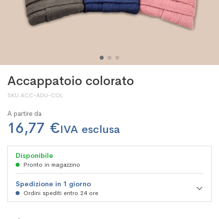
Accappatoio colorato
SKU
ACC-ADU-COL
A partire da
16,77 €
Disponibile
Pronto in magazzino
Spedizione in 1 giorno
Ordini spediti entro 24 ore