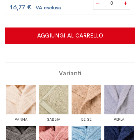
16,77 €
AGGIUNGI AL CARRELLO
Varianti
PANNA
SABBIA
BEIGE
PERLA