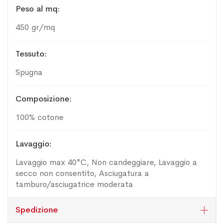
Maggiori
Peso al mq
Informazioni
450 gr/mq
Tessuto
Spugna
Composizione
100% cotone
Lavaggio
Lavaggio max 40°C, Non candeggiare, Lavaggio a
secco non consentito, Asciugatura a
tamburo/asciugatrice moderata
Spedizione