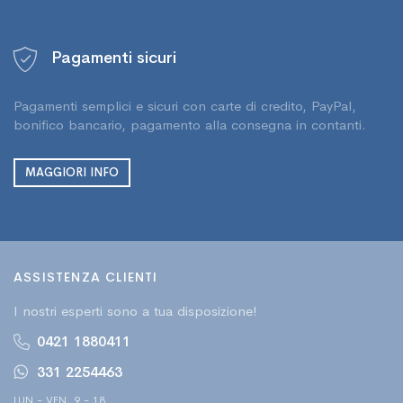
Pagamenti sicuri
Pagamenti semplici e sicuri con carte di credito, PayPal,
bonifico bancario, pagamento alla consegna in contanti.
MAGGIORI INFO
ASSISTENZA CLIENTI
I nostri esperti sono a tua disposizione!
0421 1880411
331 2254463
LUN - VEN, 9 - 18