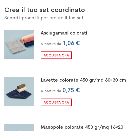
Crea il tuo set coordinato
Scopri i prodotti per creare il tuo set.
Asciugamani colorati
1,06 €
A partire da
ACQUISTA ORA
Lavette colorate 450 gr/mq 30×30 cm
0,75 €
A partire da
ACQUISTA ORA
Manopole colorate 450 gr/mq 16×20