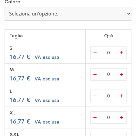
Colore
Taglia
Qtà
S
16,77 €
M
16,77 €
L
16,77 €
XL
16,77 €
XXL