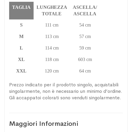
TAGLIA
LUNGHEZZA
ASCELLA/
TOTALE
ASCELLA
S
111 cm
54 cm
M
113 cm
57 cm
L
114 cm
59 cm
XL
118 cm
603 cm
XXL
120 cm
64 cm
Prezzo indicato per il prodotto singolo, acquistabili
singolarmente, non è necessario un minimo d’ordine.
Gli accappatoi colorati sono venduti singolarmente.
Maggiori Informazioni