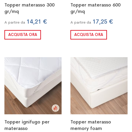
Topper materasso 300
Topper materasso 600
gr/mq
gr/mq
14,21 €
17,25 €
A partire da
A partire da
ACQUISTA ORA
ACQUISTA ORA
Topper ignifugo per
Topper materasso
materasso
memory foam