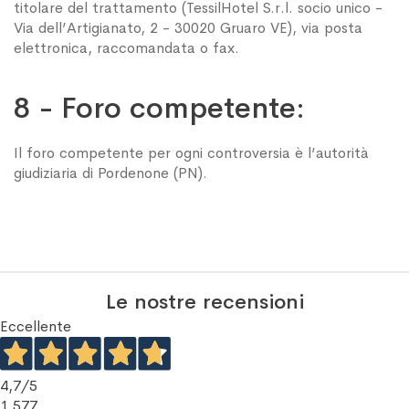
titolare del trattamento (TessilHotel S.r.l. socio unico -
Via dell’Artigianato, 2 - 30020 Gruaro VE), via posta
elettronica, raccomandata o fax.
8 - Foro competente:
Il foro competente per ogni controversia è l’autorità
giudiziaria di Pordenone (PN).
Le nostre recensioni
Eccellente
4,7
/5
1.577