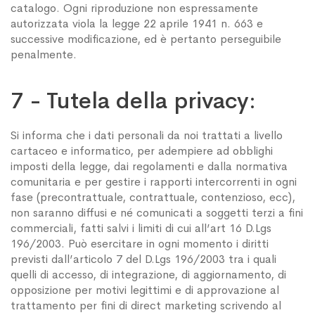
catalogo. Ogni riproduzione non espressamente
autorizzata viola la legge 22 aprile 1941 n. 663 e
successive modificazione, ed è pertanto perseguibile
penalmente.
7 - Tutela della privacy:
Si informa che i dati personali da noi trattati a livello
cartaceo e informatico, per adempiere ad obblighi
imposti della legge, dai regolamenti e dalla normativa
comunitaria e per gestire i rapporti intercorrenti in ogni
fase (precontrattuale, contrattuale, contenzioso, ecc),
non saranno diffusi e né comunicati a soggetti terzi a fini
commerciali, fatti salvi i limiti di cui all’art 16 D.Lgs
196/2003. Può esercitare in ogni momento i diritti
previsti dall’articolo 7 del D.Lgs 196/2003 tra i quali
quelli di accesso, di integrazione, di aggiornamento, di
opposizione per motivi legittimi e di approvazione al
trattamento per fini di direct marketing scrivendo al