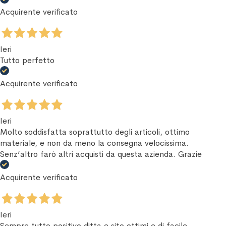
Acquirente verificato
Ieri
Tutto perfetto
Acquirente verificato
Ieri
Molto soddisfatta soprattutto degli articoli, ottimo
materiale, e non da meno la consegna velocissima.
Senz’altro farò altri acquisti da questa azienda. Grazie
Acquirente verificato
Ieri
Sempre tutto positivo ditta e sito ottimi e di facile