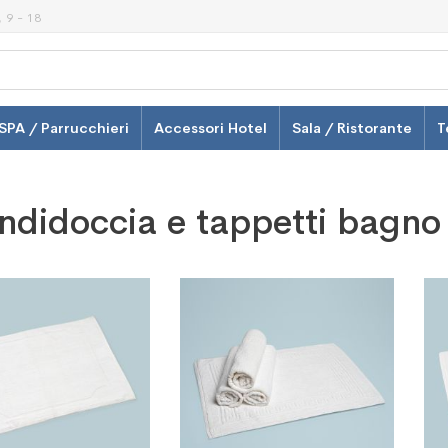
 9 - 18
SPA / Parrucchieri
Accessori Hotel
Sala / Ristorante
T
ndidoccia e tappetti bagno