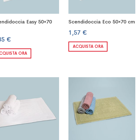
endidoccia Easy 50×70
Scendidoccia Eco 50×70 cm
1,57 €
85 €
ACQUISTA ORA
CQUISTA ORA