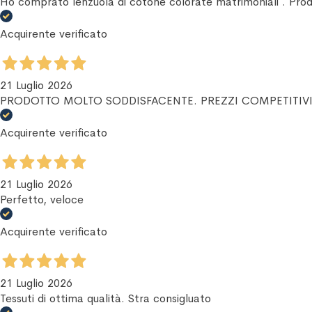
Ho comprato lenzuola di cotone colorate matrimoniali . Pro
Acquirente verificato
21 Luglio 2026
PRODOTTO MOLTO SODDISFACENTE. PREZZI COMPETITIVI
Acquirente verificato
21 Luglio 2026
Perfetto, veloce
Acquirente verificato
21 Luglio 2026
Tessuti di ottima qualità. Stra consigluato