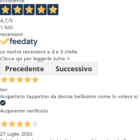
Eccellente
4,7
/5
1.565
recensioni
Le nostre recensioni a 4 e 5 stelle.
Clicca qui per leggerle tutte >
Precedente
Successivo
Ieri
Acquistato tappetino da doccia bellissimo come lo volevo io
Acquirente verificato
27 Luglio 2026