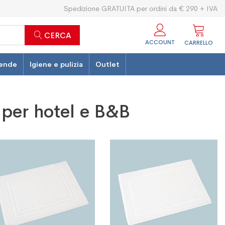
Spedizione GRATUITA per ordini da € 290 + IVA
CERCA
ACCOUNT
CARRELLO
ende
Igiene e pulizia
Outlet
 per hotel e B&B