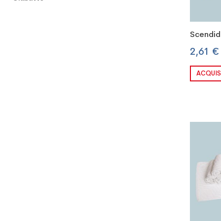
Scendid
2,61 €
ACQUIS