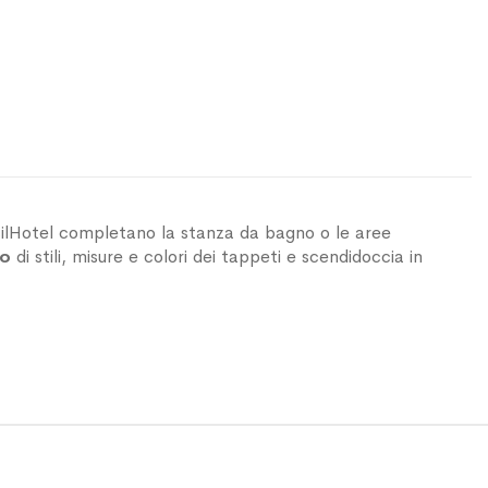
ilHotel completano la stanza da bagno o le aree
to
di stili, misure e colori dei tappeti e scendidoccia in