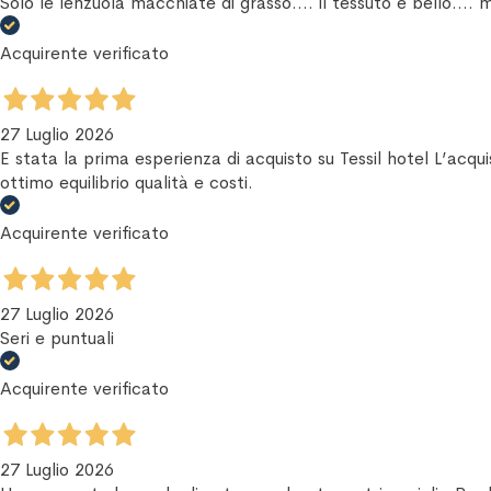
Solo le lenzuola macchiate di grasso.... il tessuto è bello.... 
Acquirente verificato
27 Luglio 2026
E stata la prima esperienza di acquisto su Tessil hotel L’acq
ottimo equilibrio qualità e costi.
Acquirente verificato
27 Luglio 2026
Seri e puntuali
Acquirente verificato
27 Luglio 2026