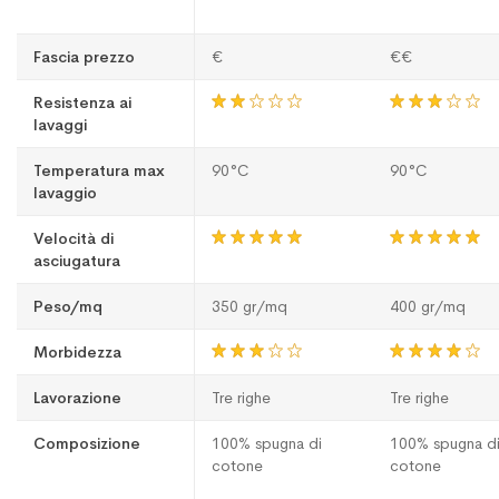
Fascia prezzo
€
€€
Resistenza ai
lavaggi
Temperatura max
90°C
90°C
lavaggio
Velocità di
asciugatura
Peso/mq
350 gr/mq
400 gr/mq
Morbidezza
Lavorazione
Tre righe
Tre righe
Composizione
100% spugna di
100% spugna d
cotone
cotone