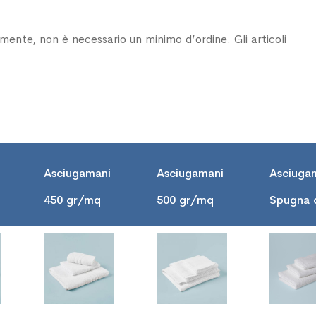
armente, non è necessario un minimo d’ordine. Gli articoli
Asciugamani
Asciugamani
Asciuga
450 gr/mq
500 gr/mq
Spugna 