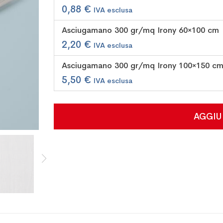
prodotti
0,88 €
raggruppati
Asciugamano 300 gr/mq Irony 60×100 cm
2,20 €
Asciugamano 300 gr/mq Irony 100×150 c
5,50 €
AGGIU