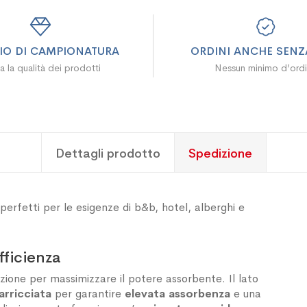
ZIO DI CAMPIONATURA
ORDINI ANCHE SENZA
a la qualità dei prodotti
Nessun minimo d’ord
Dettagli prodotto
Spedizione
 perfetti per le esigenze di b&b, hotel, alberghi e
fficienza
zione per massimizzare il potere assorbente. Il
lato
arricciata
per garantire
elevata assorbenza
e una