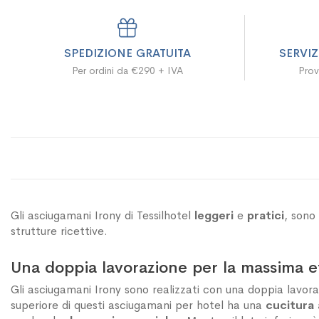
SPEDIZIONE GRATUITA
SERVI
Per ordini da €290 + IVA
Prov
Gli asciugamani Irony di Tessilhotel
leggeri
e
pratici
, sono
strutture ricettive.
Una doppia lavorazione per la massima e
Gli asciugamani Irony sono realizzati con una
doppia lavora
superiore di questi asciugamani per hotel ha una
cucitura 