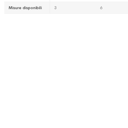
Misure disponibili
3
6