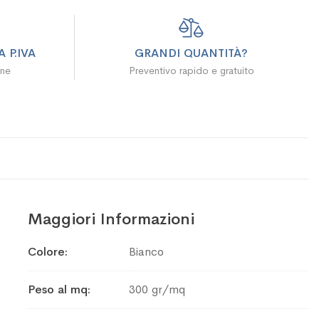
 P.IVA
GRANDI QUANTITÀ?
ine
Preventivo rapido e gratuito
Maggiori Informazioni
Maggiori
Colore
Bianco
Informazioni
Peso al mq
300 gr/mq