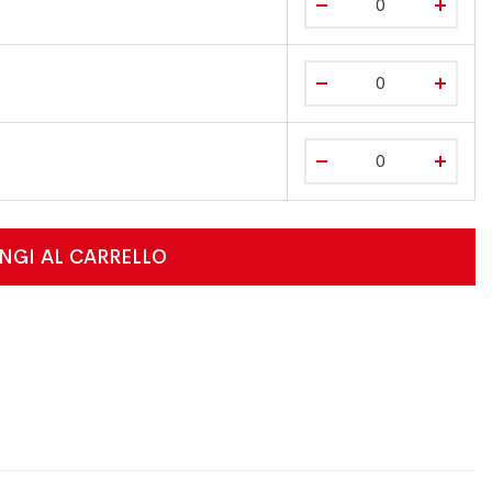
m
NGI AL CARRELLO