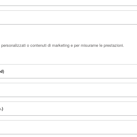
 personalizzati o contenuti di marketing e per misurarne le prestazioni.
ed)
.)