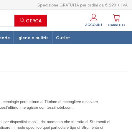
Spedizione GRATUITA per ordini da € 290 + IVA
CERCA
ACCOUNT
CARRELLO
ende
Igiene e pulizia
Outlet
 tecnologie permettono al Titolare di raccogliere e salvare
quest’ultimo interagisce con tessilhotel.com.
 per dispositivi mobili, dal momento che si tratta di Strumenti di
dicare in modo specifico quel particolare tipo di Strumento di