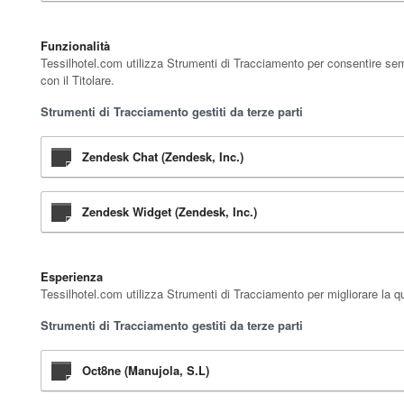
Funzionalità
Tessilhotel.com utilizza Strumenti di Tracciamento per consentire semp
con il Titolare.
Strumenti di Tracciamento gestiti da terze parti
Zendesk Chat (Zendesk, Inc.)
Zendesk Widget (Zendesk, Inc.)
Esperienza
Tessilhotel.com utilizza Strumenti di Tracciamento per migliorare la qu
Strumenti di Tracciamento gestiti da terze parti
Oct8ne (Manujola, S.L)