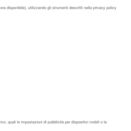
ra disponibile), utilizzando gli strumenti descritti nella privacy policy
vo, quali le impostazioni di pubblicità per dispositivi mobili o le