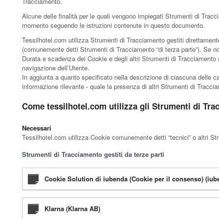
Tracciamento.
Alcune delle finalità per le quali vengono impiegati Strumenti di Trac
momento seguendo le istruzioni contenute in questo documento.
Tessilhotel.com utilizza Strumenti di Tracciamento gestiti direttamente
(comunemente detti Strumenti di Tracciamento “di terza parte”). Se no
Durata e scadenza dei Cookie e degli altri Strumenti di Tracciamento s
navigazione dell’Utente.
In aggiunta a quanto specificato nella descrizione di ciascuna delle ca
informazione rilevante - quale la presenza di altri Strumenti di Tracciame
Come tessilhotel.com utilizza gli Strumenti di Tr
Necessari
Tessilhotel.com utilizza Cookie comunemente detti “tecnici” o altri Str
Strumenti di Tracciamento gestiti da terze parti
Cookie Solution di iubenda (Cookie per il consenso) (iube
Klarna (Klarna AB)