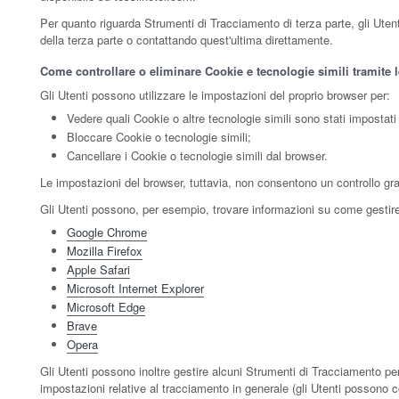
Per quanto riguarda Strumenti di Tracciamento di terza parte, gli Utenti 
della terza parte o contattando quest'ultima direttamente.
Come controllare o eliminare Cookie e tecnologie simili tramite 
Gli Utenti possono utilizzare le impostazioni del proprio browser per:
Vedere quali Cookie o altre tecnologie simili sono stati impostati 
Bloccare Cookie o tecnologie simili;
Cancellare i Cookie o tecnologie simili dal browser.
Le impostazioni del browser, tuttavia, non consentono un controllo gr
Gli Utenti possono, per esempio, trovare informazioni su come gestire i
Google Chrome
Mozilla Firefox
Apple Safari
Microsoft Internet Explorer
Microsoft Edge
Brave
Opera
Gli Utenti possono inoltre gestire alcuni Strumenti di Tracciamento per 
impostazioni relative al tracciamento in generale (gli Utenti possono co