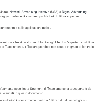
Unito),
Network Advertising Initiative
(USA) e
Digital Advertising
ggior parte degli strumenti pubblicitari. Il Titolare, pertanto,
portamentale sulle applicazioni mobili.
nsentono a tessilhotel.com di fornire agli Utenti un'esperienza migliore
i di Tracciamento, il Titolare potrebbe non essere in grado di fornire le
iferimento specifico a Strumenti di Tracciamento di terza parte è da
erzi elencati in questo documento.
e ulteriori informazioni in merito all'utilizzo di tali tecnologie su