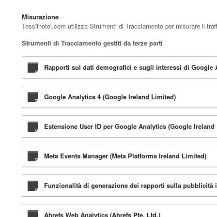
Misurazione
Tessilhotel.com utilizza Strumenti di Tracciamento per misurare il traff
Strumenti di Tracciamento gestiti da terze parti
Rapporti sui dati demografici e sugli interessi di Google 
Google Analytics 4 (Google Ireland Limited)
Estensione User ID per Google Analytics (Google Ireland 
Meta Events Manager (Meta Platforms Ireland Limited)
Funzionalità di generazione dei rapporti sulla pubblicità
Ahrefs Web Analytics (Ahrefs Pte. Ltd.)