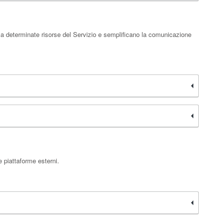
e a determinate risorse del Servizio e semplificano la comunicazione
e piattaforme esterni.