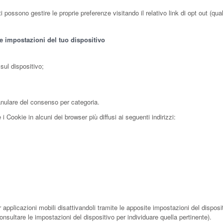
possono gestire le proprie preferenze visitando il relativo link di opt out (qualo
le impostazioni del tuo dispositivo
sul dispositivo;
anulare del consenso per categoria.
 Cookie in alcuni dei browser più diffusi ai seguenti indirizzi:
applicazioni mobili disattivandoli tramite le apposite impostazioni del dispositi
nsultare le impostazioni del dispositivo per individuare quella pertinente).