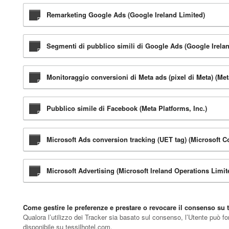
Remarketing Google Ads (Google Ireland Limited)
Segmenti di pubblico simili di Google Ads (Google Irela
Monitoraggio conversioni di Meta ads (pixel di Meta) (Met
Pubblico simile di Facebook (Meta Platforms, Inc.)
Microsoft Ads conversion tracking (UET tag) (Microsoft C
Microsoft Advertising (Microsoft Ireland Operations Limit
Come gestire le preferenze e prestare o revocare il consenso su 
Qualora l’utilizzo dei Tracker sia basato sul consenso, l’Utente può fo
disponibile su tessilhotel.com.