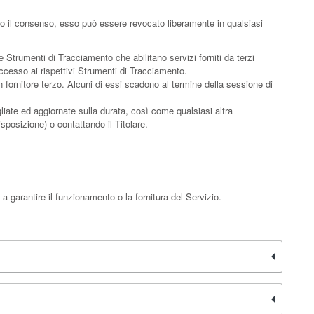
ato il consenso, esso può essere revocato liberamente in qualsiasi
Strumenti di Tracciamento che abilitano servizi forniti da terzi
ccesso ai rispettivi Strumenti di Tracciamento.
fornitore terzo. Alcuni di essi scadono al termine della sessione di
gliate ed aggiornate sulla durata, così come qualsiasi altra
isposizione) o contattando il Titolare.
 garantire il funzionamento o la fornitura del Servizio.