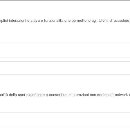
lici interazioni e attivare funzionalità che permettono agli Utenti di acceder
alità della user experience e consentire le interazioni con contenuti, network 