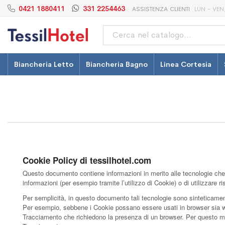
0421 1880411
331 2254463
ASSISTENZA CLIENTI
LUN - VEN,
Cerca
Biancheria Letto
Biancheria Bagno
Linea Cortesia
Cookie Policy di tessilhotel.com
Questo documento contiene informazioni in merito alle tecnologie che c
informazioni (per esempio tramite l’utilizzo di Cookie) o di utilizzare
Per semplicità, in questo documento tali tecnologie sono sinteticamente
Per esempio, sebbene i Cookie possano essere usati in browser sia web 
Tracciamento che richiedono la presenza di un browser. Per questo moti