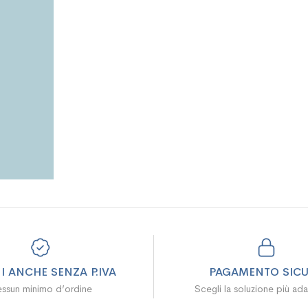
I ANCHE SENZA P.IVA
PAGAMENTO SIC
ssun minimo d’ordine
Scegli la soluzione più ada