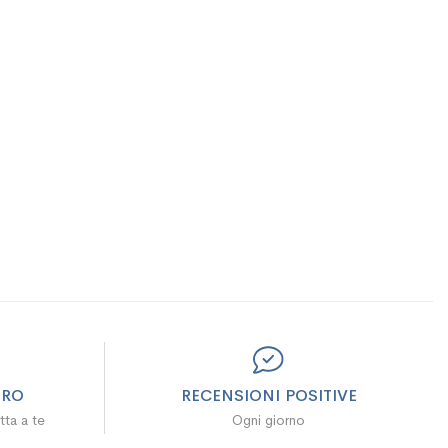
URO
RECENSIONI POSITIVE
tta a te
Ogni giorno