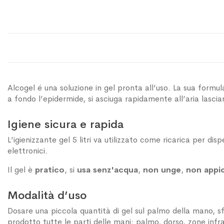
Alcogel é una soluzione in gel pronta all’uso. La sua formu
a fondo l’epidermide, si asciuga rapidamente all’aria lascia
Igiene sicura e rapida
L’igienizzante gel 5 litri va utilizzato come ricarica per di
elettronici.
Il gel è
pratico
, si
usa senz'acqua
,
non unge
,
non appi
Modalità d’uso
Dosare una piccola quantità di gel sul palmo della mano, 
prodotto tutte le parti delle mani: palmo, dorso, zone infra