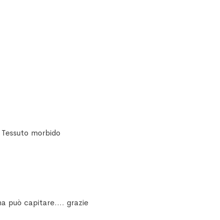
. Tessuto morbido
ma può capitare.... grazie