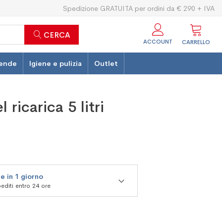
Spedizione GRATUITA per ordini da € 290 + IVA
CERCA
ACCOUNT
CARRELLO
ende
Igiene e pulizia
Outlet
 ricarica 5 litri
e in 1 giorno
editi entro 24 ore