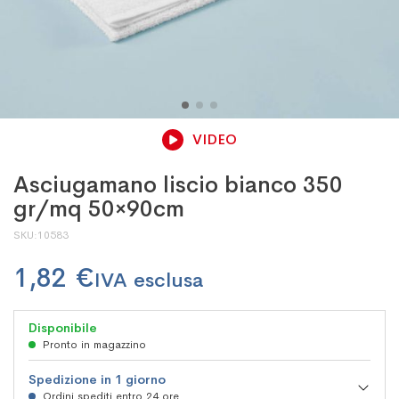
VIDEO
Asciugamano liscio bianco 350
gr/mq 50×90cm
SKU
10583
1,82 €
Disponibile
Pronto in magazzino
Spedizione in 1 giorno
Ordini spediti entro 24 ore