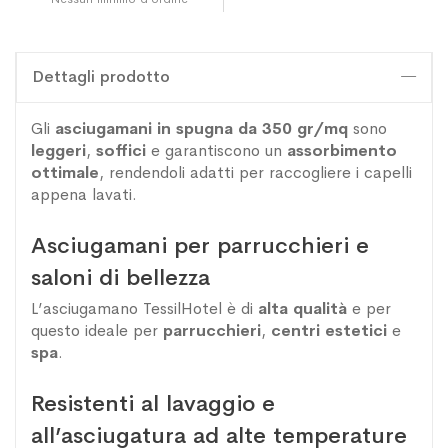
Dettagli prodotto
Gli
asciugamani in spugna da 350 gr/mq
sono
leggeri
,
soffici
e garantiscono un
assorbimento
ottimale
, rendendoli adatti per raccogliere i capelli
appena lavati.
Asciugamani per parrucchieri e
saloni di bellezza
L’asciugamano TessilHotel è di
alta qualità
e per
questo ideale per
parrucchieri
,
centri estetici
e
spa
.
Resistenti al lavaggio e
all’asciugatura ad alte temperature