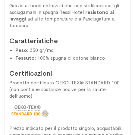
Grazie ai bordi rinforzati che non si sfilacciano, gli
asciugamani in spugna TessilHotel
resistono ai
lavaggi
ad alte temperature e all’asciugatura a
tamburo.
Caratteristiche
Peso:
350 gr/mq
Tessuto:
100% spugna di cotone bianco
Certificazioni
Prodotto certificato OEKO-TEX® STANDARD 100
(non contiene sostanze nocive per la salute
dell’uomo).
Prezzo indicato per il prodotto singolo, acquistabili
singolarmente, non è necessario un minimo d’ordine.