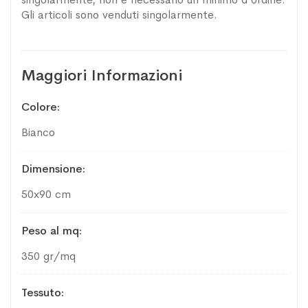
Gli articoli sono venduti singolarmente.
Maggiori Informazioni
Maggiori
Colore
Informazioni
Bianco
Dimensione
50x90 cm
Peso al mq
350 gr/mq
Tessuto