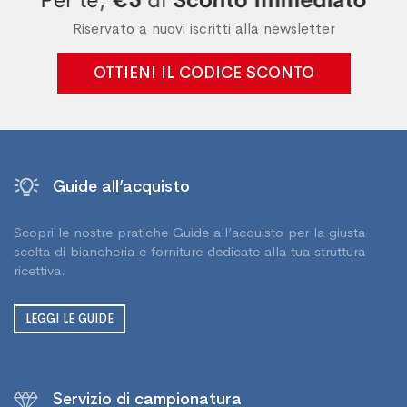
Riservato a nuovi iscritti alla newsletter
OTTIENI IL CODICE SCONTO
Guide all’acquisto
Scopri le nostre pratiche Guide all’acquisto per la giusta
scelta di biancheria e forniture dedicate alla tua struttura
ricettiva.
LEGGI LE GUIDE
Servizio di campionatura