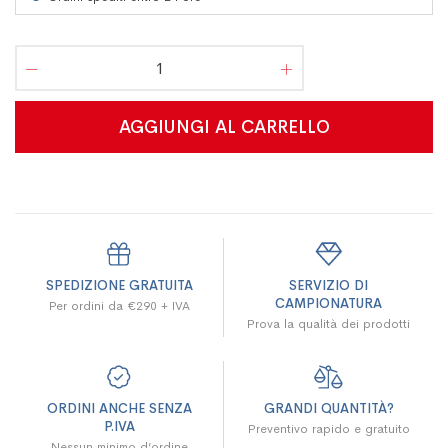
AGGIUNGI AL CARRELLO
SPEDIZIONE GRATUITA
SERVIZIO DI
CAMPIONATURA
Per ordini da €290 + IVA
Prova la qualità dei prodotti
ORDINI ANCHE SENZA
GRANDI QUANTITÀ?
P.IVA
Preventivo rapido e gratuito
Nessun minimo d’ordine