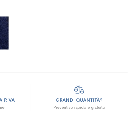
 P.IVA
GRANDI QUANTITÀ?
ine
Preventivo rapido e gratuito