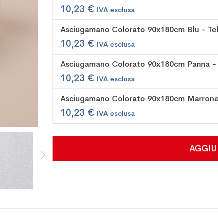
prodotti
10,23 €
raggruppati
Asciugamano Colorato 90x180cm Blu - Te
10,23 €
Asciugamano Colorato 90x180cm Panna - 
10,23 €
Asciugamano Colorato 90x180cm Marrone
10,23 €
AGGIU