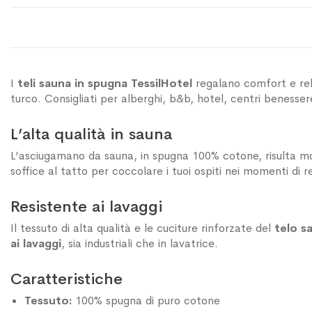
I
teli sauna in spugna
TessilHotel
regalano comfort e rel
turco. Consigliati per alberghi, b&b, hotel, centri benesser
L’alta qualità in sauna
L’asciugamano da sauna, in spugna 100% cotone, risulta m
soffice al tatto per coccolare i tuoi ospiti nei momenti di r
Resistente ai lavaggi
Il tessuto di alta qualità e le cuciture rinforzate del
telo s
ai lavaggi
, sia industriali che in lavatrice.
Caratteristiche
Tessuto:
100% spugna di puro cotone