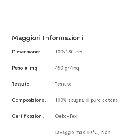
Maggiori Informazioni
Maggiori
Dimensione
100x180 cm
Informazioni
Peso al mq
450 gr/mq
Tessuto
Tessuto
Composizione
100% spugna di puro cotone
Certificazioni
Oeko-Tex
Lavaggio max 40°C, Non