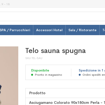
 9 - 18
SPA / Parrucchieri
Accessori Hotel
Sala / Ristorante
T
Telo sauna spugna
SKU
TEL-SAU
Disponibile
Spedizione in 1
Pronto in magazzino
Ordini spediti e
Prodotto
Elementi
Asciugamano Colorato 90x180cm Perla - 