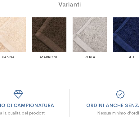
Varianti
PANNA
MARRONE
PERLA
BLU
ZIO DI CAMPIONATURA
ORDINI ANCHE SENZA
a la qualità dei prodotti
Nessun minimo d’ord