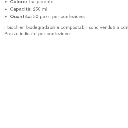
Colore:
trasparente.
Capacità:
250 ml.
Quantità:
50 pezzi per confezione.
I bicchieri biodegradabili e compostabili sono venduti a co
Prezzo indicato per confezione.