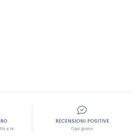
URO
RECENSIONI POSITIVE
tta a te
Ogni giorno