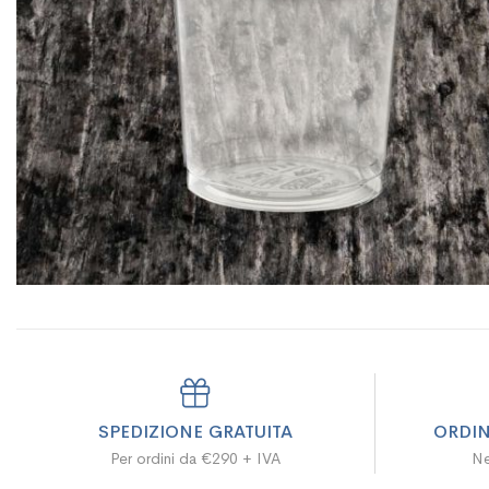
SPEDIZIONE GRATUITA
ORDIN
Per ordini da €290 + IVA
Ne