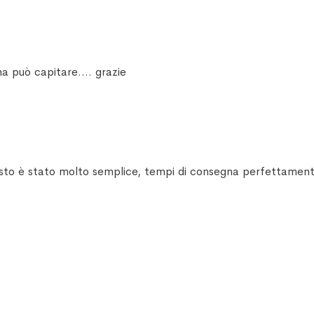
ma può capitare.... grazie
uisto è stato molto semplice, tempi di consegna perfettamente