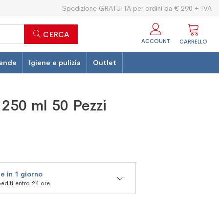
Spedizione GRATUITA per ordini da € 290 + IVA
CERCA
ACCOUNT
CARRELLO
ende
Igiene e pulizia
Outlet
 250 ml 50 Pezzi
e in 1 giorno
editi entro 24 ore