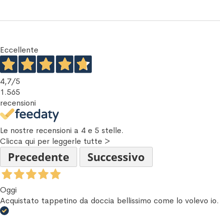
Eccellente
4,7
/5
1.565
recensioni
Le nostre recensioni a 4 e 5 stelle.
Clicca qui per leggerle tutte >
Precedente
Successivo
Oggi
Acquistato tappetino da doccia bellissimo come lo volevo io