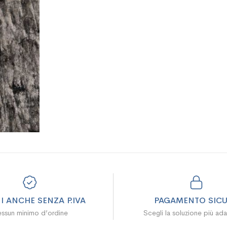
I ANCHE SENZA P.IVA
PAGAMENTO SIC
ssun minimo d’ordine
Scegli la soluzione più ada