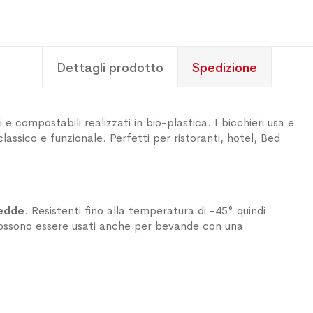
Dettagli prodotto
Spedizione
e compostabili realizzati in bio-plastica. I bicchieri usa e
lassico e funzionale. Perfetti per ristoranti, hotel, Bed
edde
. Resistenti fino alla temperatura di -45° quindi
eri possono essere usati anche per bevande con una