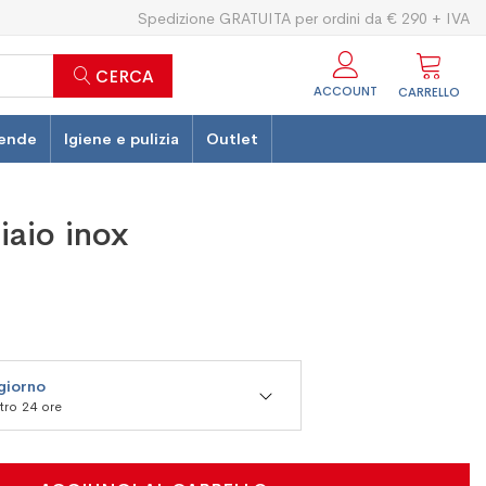
Spedizione GRATUITA per ordini da € 290 + IVA
CERCA
ACCOUNT
CARRELLO
ende
Igiene e pulizia
Outlet
iaio inox
 giorno
ntro 24 ore