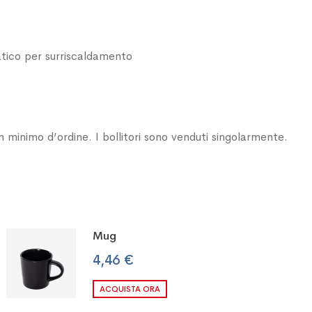
atico per surriscaldamento
n minimo d’ordine. I bollitori sono venduti singolarmente.
Mug
4,46 €
ACQUISTA ORA