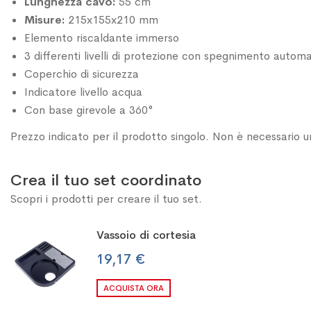
Lunghezza cavo:
55 cm
Misure:
215x155x210 mm
Elemento riscaldante immerso
3 differenti livelli di protezione con spegnimento autom
Coperchio di sicurezza
Indicatore livello acqua
Con base girevole a 360°
Prezzo indicato per il prodotto singolo. Non è necessario u
Crea il tuo set coordinato
Scopri i prodotti per creare il tuo set.
Vassoio di cortesia
19,17 €
ACQUISTA ORA