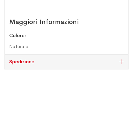
Maggiori Informazioni
Maggiori
Colore
Informazioni
Naturale
Spedizione