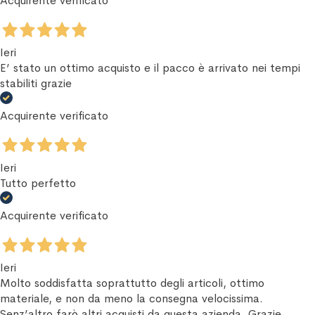
Acquirente verificato
Ieri
E’ stato un ottimo acquisto e il pacco è arrivato nei tempi
stabiliti grazie
Acquirente verificato
Ieri
Tutto perfetto
Acquirente verificato
Ieri
Molto soddisfatta soprattutto degli articoli, ottimo
materiale, e non da meno la consegna velocissima.
Senz’altro farò altri acquisti da questa azienda. Grazie