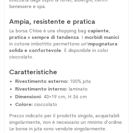
benessere e spa.
Ampia, resistente e pratica
La borsa Chloe è una shopping bag
capiente
,
pratica
e
sempre di tendenza
. I
morbidi manici
in cotone imbottito permettono un’i
mpugnatura
solida e confortevole
. É disponibile in color
cioccolato.
Caratteristiche
Rivestimento esterno:
100% juta
Rivestimento interno:
laminato
Dimensioni
: 43×19 cm, H 36 cm
Colore:
cioccolato
Prezzo indicato per il prodotto singolo, acquistabili
singolarmente, non è necessario un minimo d’ordine.
Le borse in juta sono vendute singolarmente.