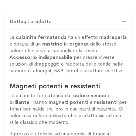
Dettagli prodotto
La
calamita fermatenda
ha un effetto
madreperla
e dotata di un
nastrino
in
organza
dello stesso
colore che serve a raccogliere la tenda.
Accessorio indispensabile
per creare diverse
soluzioni di drappeggio e raccolta delle tende nelle
camere di alberghi, B&B, hotel e strutture ricettive.
Magneti potenti e resistenti
Le calamite fermatenda dal
colore vivace
e
brillante
. Hanno
magneti potenti
e
resistenti
per
tener ben salde tra loro le due parti di calamita. Di
color rosa colore delicato che si adatta sia ad uno
stile classico che moderno.
Il prezzo si riferisce ad una coppia di bracciali