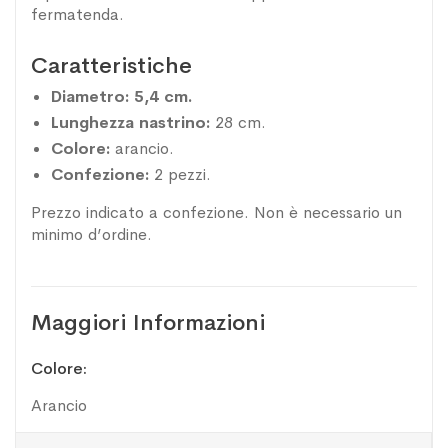
fermatenda.
Caratteristiche
Diametro: 5,4 cm.
Lunghezza nastrino:
28 cm.
Colore:
arancio.
Confezione:
2 pezzi.
Prezzo indicato a confezione. Non è necessario un
minimo d’ordine.
Maggiori Informazioni
Maggiori
Colore
Informazioni
Arancio