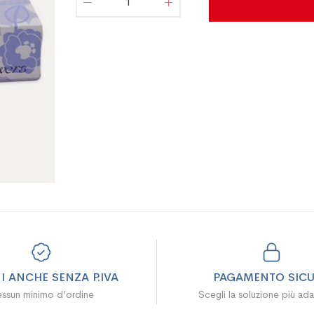
I ANCHE SENZA P.IVA
PAGAMENTO SIC
ssun minimo d’ordine
Scegli la soluzione più ada