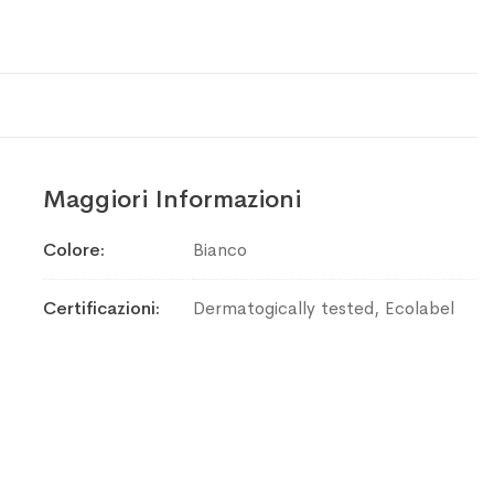
Maggiori Informazioni
Maggiori
Colore
Bianco
Informazioni
Certificazioni
Dermatogically tested, Ecolabel