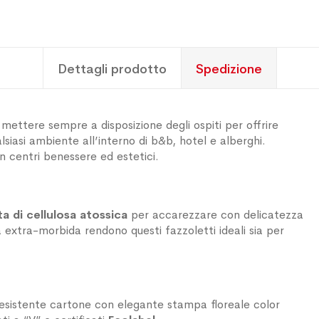
Dettagli prodotto
Spedizione
mettere sempre a disposizione degli ospiti per offrire
siasi ambiente all’interno di b&b, hotel e alberghi.
in centri benessere ed estetici.
a di cellulosa atossica
per accarezzare con delicatezza
a extra-morbida rendono questi fazzoletti ideali sia per
resistente cartone con elegante stampa floreale color