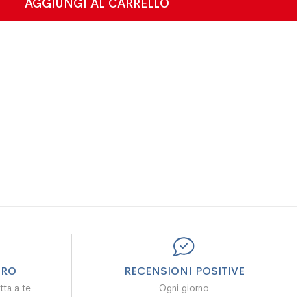
AGGIUNGI AL CARRELLO
URO
RECENSIONI POSITIVE
tta a te
Ogni giorno