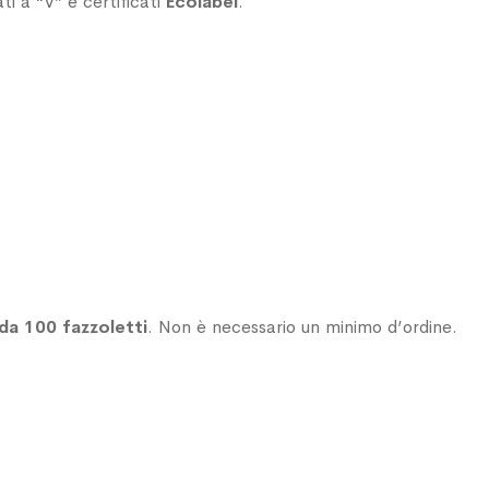
ti a “V” e certificati
Ecolabel
.
da 100 fazzoletti
. Non è necessario un minimo d’ordine.