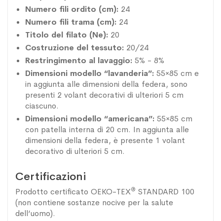
Numero fili ordito (cm):
24
Numero fili trama (cm):
24
Titolo del filato (Ne):
20
Costruzione del tessuto:
20/24
Restringimento al lavaggio:
5% - 8%
Dimensioni modello “lavanderia”:
55×85 cm e
in aggiunta alle dimensioni della federa, sono
presenti 2 volant decorativi di ulteriori 5 cm
ciascuno.
Dimensioni modello “americana”:
55×85 cm
con patella interna di 20 cm. In aggiunta alle
dimensioni della federa, è presente 1 volant
decorativo di ulteriori 5 cm.
Certificazioni
®
Prodotto certificato OEKO-TEX
STANDARD 100
(non contiene sostanze nocive per la salute
dell’uomo).