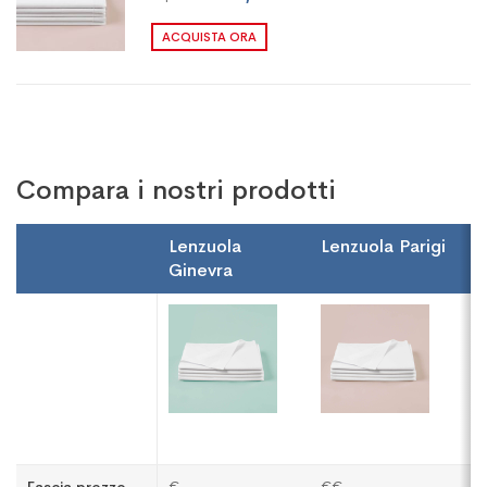
ACQUISTA ORA
Compara i nostri prodotti
Lenzuola
Lenzuola Parigi
L
Ginevra
M