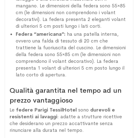
mangano. Le dimensioni della federa sono 55×85
cm (le dimensioni non comprendono i volant
decorativi). La federa presenta 2 eleganti volant
di ulteriori 5 cm posti lungo i lati corti.
Federa “americana”:
ha una patella interna,
ovvero una falda di tessuto di 20 cm che
trattiene la fuoriuscita del cuscino. Le dimensioni
della federa sono 55×85 cm (le dimensioni non
comprendono il volant decorativo). La federa
presenta 1 volant di ulteriori 5 cm posto lungo il
lato corto di apertura.
Qualità garantita nel tempo ad un
prezzo vantaggioso
Le
federe Parigi TessilHotel
sono
durevoli e
resistenti ai lavaggi
: adatte a strutture ricettive
che desiderano un prezzo accattivante senza
rinunciare alla durata nel tempo.