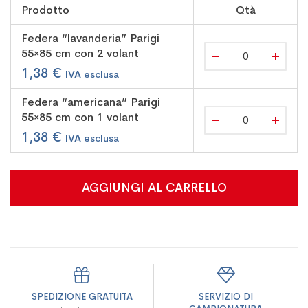
Elementi
Prodotto
Qtà
prodotti
raggruppati
Federa “lavanderia” Parigi
55×85 cm con 2 volant
1,38 €
Federa “americana” Parigi
55×85 cm con 1 volant
1,38 €
AGGIUNGI AL CARRELLO
SPEDIZIONE GRATUITA
SERVIZIO DI