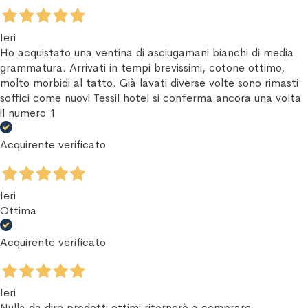
Ieri
Ho acquistato una ventina di asciugamani bianchi di media
grammatura. Arrivati in tempi brevissimi, cotone ottimo,
molto morbidi al tatto. Già lavati diverse volte sono rimasti
soffici come nuovi Tessil hotel si conferma ancora una volta
il numero 1
Acquirente verificato
Ieri
Ottima
Acquirente verificato
Ieri
Nulla da dire prodotti ottimi ritornerò a comprare