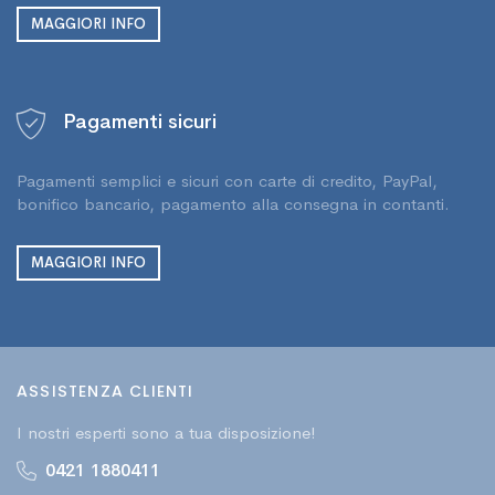
MAGGIORI INFO
Pagamenti sicuri
Pagamenti semplici e sicuri con carte di credito, PayPal,
bonifico bancario, pagamento alla consegna in contanti.
MAGGIORI INFO
ASSISTENZA CLIENTI
I nostri esperti sono a tua disposizione!
0421 1880411