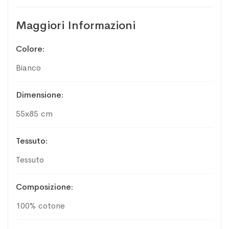
Maggiori Informazioni
Maggiori
Colore
Informazioni
Bianco
Dimensione
55x85 cm
Tessuto
Tessuto
Composizione
100% cotone