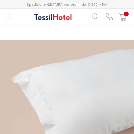
Spedizione GRATUITA per ordini da € 290 + IVA
Vai
Vai
alla
all'inizio
fine
della
della
galleria
galleria
di
di
immagini
immagini