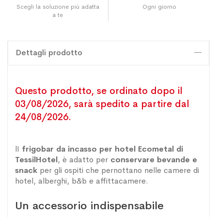
Scegli la soluzione più adatta
Ogni giorno
a te
Dettagli prodotto
Questo prodotto, se ordinato dopo il
03/08/2026, sarà spedito a partire dal
24/08/2026.
lI
frigobar da incasso per hotel Ecometal di
TessilHotel
, è adatto per
conservare bevande e
snack
per gli ospiti che pernottano nelle camere di
hotel, alberghi, b&b e affittacamere.
Un accessorio indispensabile