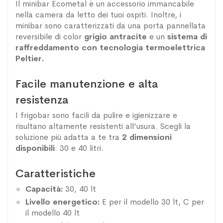
Il minibar Ecometal è un accessorio immancabile
nella camera da letto dei tuoi ospiti. Inoltre, i
minibar sono caratterizzati da una porta pannellata
reversibile di color
grigio antracite
e un
sistema di
raffreddamento con tecnologia termoelettrica
Peltier.
Facile manutenzione e alta
resistenza
I frigobar sono facili da pulire e igienizzare e
risultano altamente resistenti all’usura. Scegli la
soluzione più adatta a te tra
2 dimensioni
disponibili
: 30 e 40 litri.
Caratteristiche
Capacità:
30, 40 lt
Livello energetico:
E per il modello 30 lt, C per
il modello 40 lt