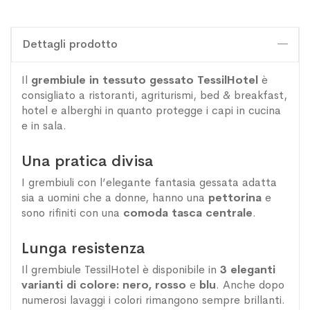
Dettagli prodotto
Il
grembiule in tessuto gessato TessilHotel
è
consigliato a ristoranti, agriturismi, bed & breakfast,
hotel e alberghi in quanto protegge i capi in cucina
e in sala.
Una pratica divisa
I grembiuli con l’elegante fantasia gessata adatta
sia a uomini che a donne, hanno una
pettorina
e
sono rifiniti con una
comoda tasca centrale
.
Lunga resistenza
Il grembiule TessilHotel è disponibile in
3 eleganti
varianti di colore: nero, rosso
e
blu
. Anche dopo
numerosi lavaggi i colori rimangono sempre brillanti.