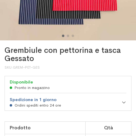
Grembiule con pettorina e tasca
Gessato
SKU
GREM-PET-GES
Disponibile
Pronto in magazzino
Spedizione in 1 giorno
Ordini spediti entro 24 ore
Elementi
Prodotto
Qtà
prodotti