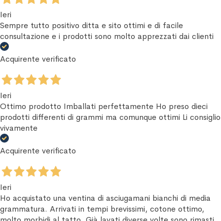
Ieri
Sempre tutto positivo ditta e sito ottimi e di facile
consultazione e i prodotti sono molto apprezzati dai clienti
Acquirente verificato
Ieri
Ottimo prodotto Imballati perfettamente Ho preso dieci
prodotti differenti di grammi ma comunque ottimi Li consiglio
vivamente
Acquirente verificato
Ieri
Ho acquistato una ventina di asciugamani bianchi di media
grammatura. Arrivati in tempi brevissimi, cotone ottimo,
molto morbidi al tatto. Già lavati diverse volte sono rimasti