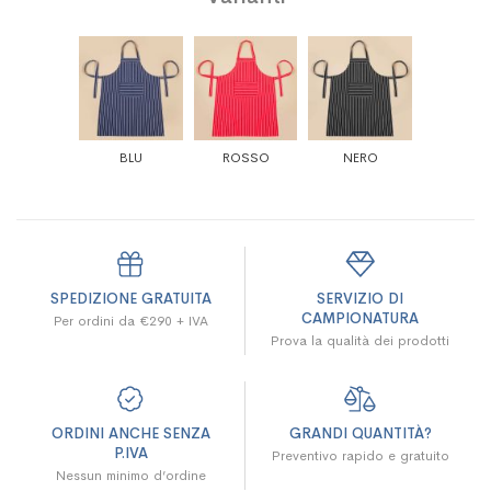
BLU
ROSSO
NERO
SPEDIZIONE GRATUITA
SERVIZIO DI
CAMPIONATURA
Per ordini da €290 + IVA
Prova la qualità dei prodotti
ORDINI ANCHE SENZA
GRANDI QUANTITÀ?
P.IVA
Preventivo rapido e gratuito
Nessun minimo d’ordine