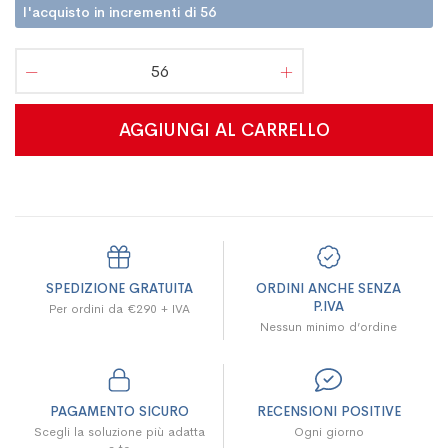
l'acquisto in incrementi di 56
AGGIUNGI AL CARRELLO
SPEDIZIONE GRATUITA
ORDINI ANCHE SENZA
P.IVA
Per ordini da €290 + IVA
Nessun minimo d’ordine
PAGAMENTO SICURO
RECENSIONI POSITIVE
Scegli la soluzione più adatta
Ogni giorno