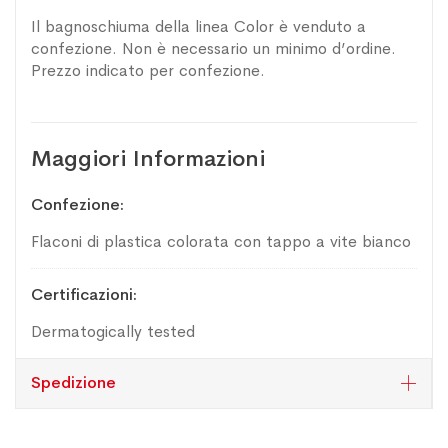
Il bagnoschiuma della linea Color è venduto a
confezione. Non è necessario un minimo d’ordine.
Prezzo indicato per confezione.
Maggiori Informazioni
Maggiori
Confezione
Informazioni
Flaconi di plastica colorata con tappo a vite bianco
Certificazioni
Dermatogically tested
Spedizione