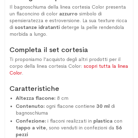
Il bagnoschiuma della linea cortesia Color presenta
un flaconcino di color
azzurro
simbolo di
spensieratezza e estroversione. La sua texture ricca
di
sostanze
idratanti
deterge la pelle rendendola
morbida a lungo.
Completa il set cortesia
Ti proponiamo l’acquisto degli altri prodotti per il
corpo della linea cortesia Color:
scopri tutta la linea
Color
.
Caratteristiche
Altezza flacone:
8 cm
Contenuto:
ogni flacone contiene
30 ml
di
bagnoschiuma
Confezione:
i flaconi realizzati in
plastica
con
tappo a vite
, sono venduti in confezioni da
56
pezzi