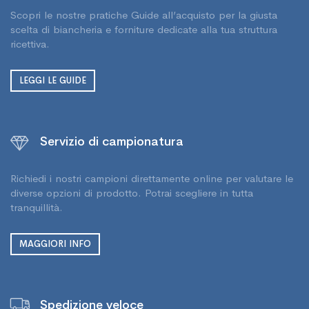
Scopri le nostre pratiche Guide all’acquisto per la giusta
scelta di biancheria e forniture dedicate alla tua struttura
ricettiva.
LEGGI LE GUIDE
Servizio di campionatura
Richiedi i nostri campioni direttamente online per valutare le
diverse opzioni di prodotto. Potrai scegliere in tutta
tranquillità.
MAGGIORI INFO
Spedizione veloce