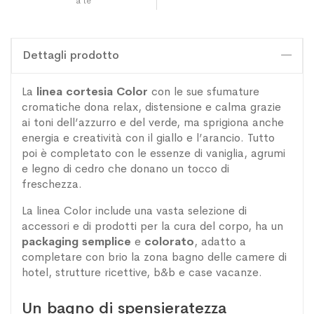
a te
Dettagli prodotto
La
linea cortesia Color
con le sue sfumature
cromatiche dona relax, distensione e calma grazie
ai toni dell’azzurro e del verde, ma sprigiona anche
energia e creatività con il giallo e l’arancio. Tutto
poi è completato con le essenze di vaniglia, agrumi
e legno di cedro che donano un tocco di
freschezza.
La linea Color include una vasta selezione di
accessori e di prodotti per la cura del corpo, ha un
packaging
semplice
e
colorato
, adatto a
completare con brio la zona bagno delle camere di
hotel, strutture ricettive, b&b e case vacanze.
Un bagno di spensieratezza