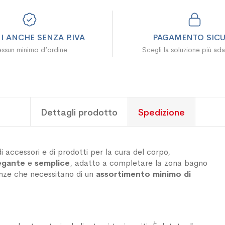
I ANCHE SENZA P.IVA
PAGAMENTO SIC
ssun minimo d’ordine
Scegli la soluzione più ada
Dettagli prodotto
Spedizione
i accessori e di prodotti per la cura del corpo,
egante
e
semplice
, adatto a completare la zona bagno
anze che necessitano di un
assortimento minimo di