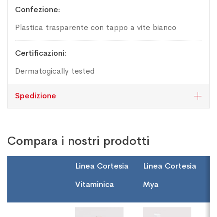
Confezione
Plastica trasparente con tappo a vite bianco
Certificazioni
Dermatogically tested
Spedizione
Compara i nostri prodotti
Linea Cortesia
Linea Cortesia
L
Vitaminica
Mya
W