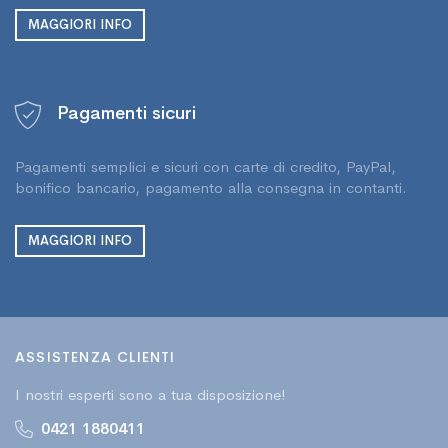
MAGGIORI INFO
Pagamenti sicuri
Pagamenti semplici e sicuri con carte di credito, PayPal,
bonifico bancario, pagamento alla consegna in contanti.
MAGGIORI INFO
ASSISTENZA CLIENTI
I nostri esperti sono a tua disposizione!
0421 1880411