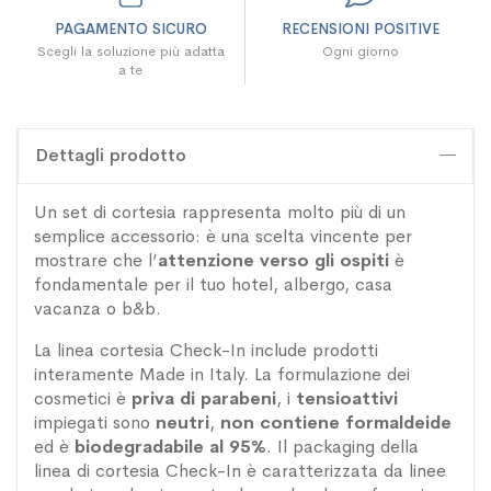
PAGAMENTO SICURO
RECENSIONI POSITIVE
Scegli la soluzione più adatta
Ogni giorno
a te
Dettagli prodotto
Un set di cortesia rappresenta molto più di un
semplice accessorio: è una scelta vincente per
mostrare che l’
attenzione verso gli ospiti
è
fondamentale per il tuo hotel, albergo, casa
vacanza o b&b.
La linea cortesia Check-In include prodotti
interamente Made in Italy. La formulazione dei
cosmetici è
priva di parabeni
, i
tensioattivi
impiegati sono
neutri
,
non contiene formaldeide
ed è
biodegradabile al 95%
. Il packaging della
linea di cortesia Check-In è caratterizzata da linee