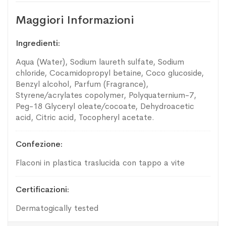
Maggiori Informazioni
Maggiori
Ingredienti
Informazioni
Aqua (Water), Sodium laureth sulfate, Sodium
chloride, Cocamidopropyl betaine, Coco glucoside,
Benzyl alcohol, Parfum (Fragrance),
Styrene/acrylates copolymer, Polyquaternium-7,
Peg-18 Glyceryl oleate/cocoate, Dehydroacetic
acid, Citric acid, Tocopheryl acetate.
Confezione
Flaconi in plastica traslucida con tappo a vite
Certificazioni
Dermatogically tested