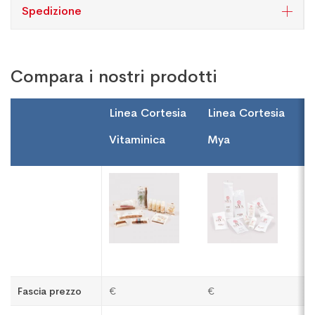
Spedizione
Compara i nostri prodotti
Linea Cortesia
Linea Cortesia
L
Vitaminica
Mya
W
Fascia prezzo
€
€
€