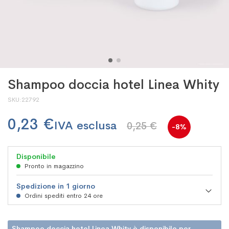
Shampoo doccia hotel Linea Whity
SKU
22792
0,23 €
0,25 €
-8%
Disponibile
Pronto in magazzino
Spedizione in 1 giorno
Ordini spediti entro 24 ore
Shampoo doccia hotel Linea Whity è disponibile per