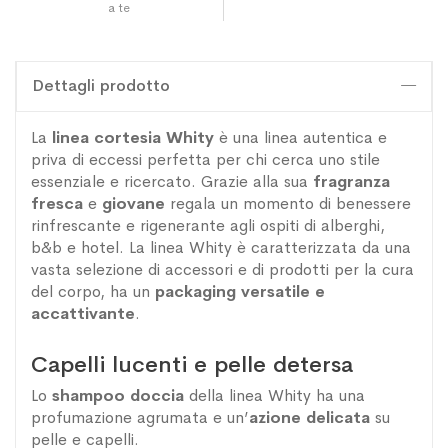
a te
Dettagli prodotto
La
linea cortesia Whity
è una linea autentica e
priva di eccessi perfetta per chi cerca uno stile
essenziale e ricercato. Grazie alla sua
fragranza
fresca
e
giovane
regala un momento di benessere
rinfrescante e rigenerante agli ospiti di alberghi,
b&b e hotel. La linea Whity è caratterizzata da una
vasta selezione di accessori e di prodotti per la cura
del corpo, ha un
packaging
versatile e
accattivante
.
Capelli lucenti e pelle detersa
Lo
shampoo doccia
della linea Whity ha una
profumazione agrumata e un’
azione delicata
su
pelle e capelli.