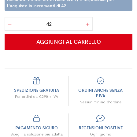
l'acquisto in incrementi di 42
AGGIUNGI AL CARRELLO
SPEDIZIONE GRATUITA
ORDINI ANCHE SENZA
P.IVA
Per ordini da €290 + IVA
Nessun minimo d’ordine
PAGAMENTO SICURO
RECENSIONI POSITIVE
Scegli la soluzione più adatta
Ogni giorno