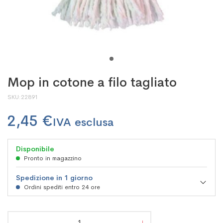
Mop in cotone a filo tagliato
SKU
22891
2,45 €
Disponibile
Pronto in magazzino
Spedizione in 1 giorno
Ordini spediti entro 24 ore