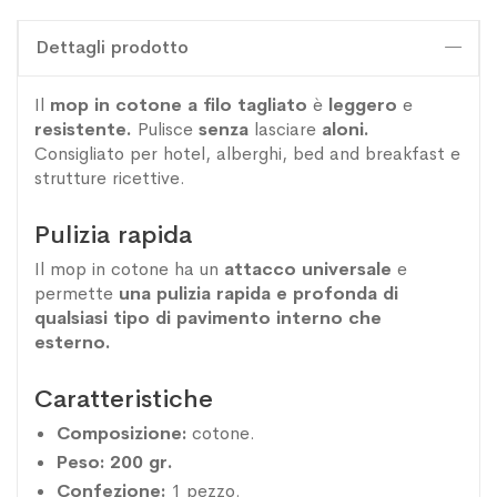
Dettagli prodotto
Il
mop in cotone a filo tagliato
è
leggero
e
resistente.
Pulisce
senza
lasciare
aloni.
Consigliato per hotel, alberghi, bed and breakfast e
strutture ricettive.
Pulizia rapida
Il mop in cotone ha un
attacco universale
e
permette
una pulizia rapida e profonda di
qualsiasi tipo di pavimento interno che
esterno.
Caratteristiche
Composizione:
cotone.
Peso: 200 gr.
Confezione:
1 pezzo.