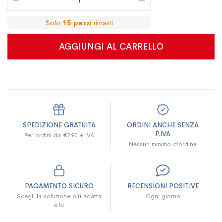
Solo
15
pezzi
rimasti
AGGIUNGI AL CARRELLO
SPEDIZIONE GRATUITA
ORDINI ANCHE SENZA
P.IVA
Per ordini da €290 + IVA
Nessun minimo d’ordine
PAGAMENTO SICURO
RECENSIONI POSITIVE
Scegli la soluzione più adatta
Ogni giorno
a te