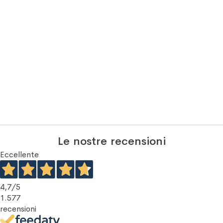
Le nostre recensioni
Eccellente
4,7
/5
1.577
recensioni