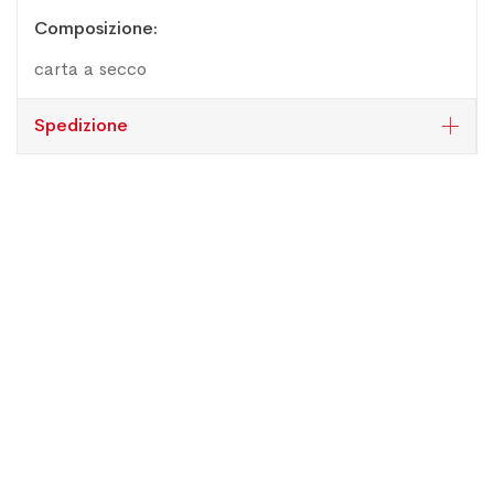
Maggiori
Composizione
Informazioni
carta a secco
Spedizione