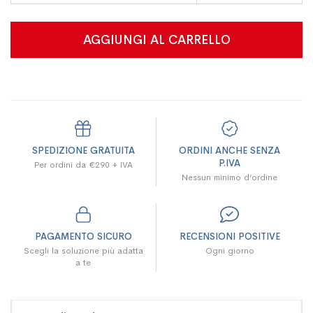
AGGIUNGI AL CARRELLO
SPEDIZIONE GRATUITA
ORDINI ANCHE SENZA
P.IVA
Per ordini da €290 + IVA
Nessun minimo d’ordine
PAGAMENTO SICURO
RECENSIONI POSITIVE
Scegli la soluzione più adatta
Ogni giorno
a te