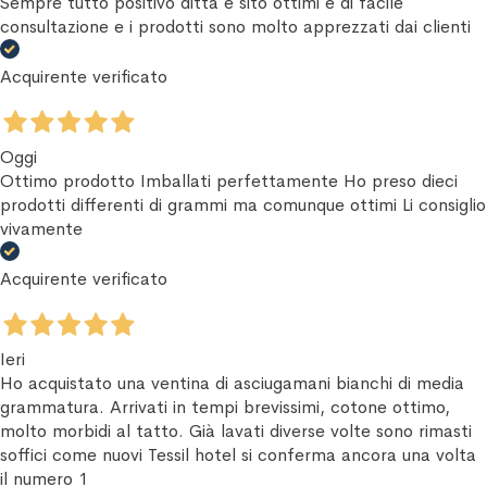
Sempre tutto positivo ditta e sito ottimi e di facile
consultazione e i prodotti sono molto apprezzati dai clienti
Acquirente verificato
Oggi
Ottimo prodotto Imballati perfettamente Ho preso dieci
prodotti differenti di grammi ma comunque ottimi Li consiglio
vivamente
Acquirente verificato
Ieri
Ho acquistato una ventina di asciugamani bianchi di media
grammatura. Arrivati in tempi brevissimi, cotone ottimo,
molto morbidi al tatto. Già lavati diverse volte sono rimasti
soffici come nuovi Tessil hotel si conferma ancora una volta
il numero 1