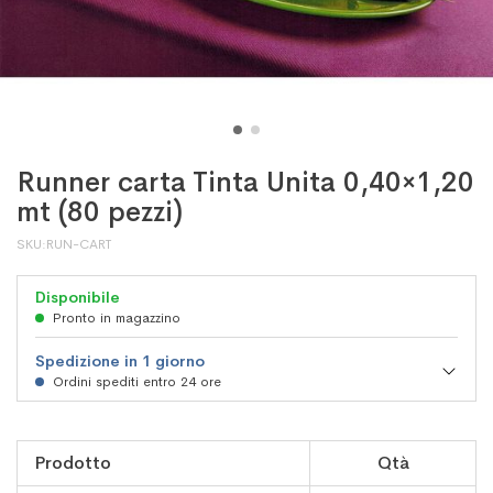
Runner carta Tinta Unita 0,40×1,20
mt (80 pezzi)
SKU
RUN-CART
Disponibile
Pronto in magazzino
Spedizione in 1 giorno
Ordini spediti entro 24 ore
Elementi
Prodotto
Qtà
prodotti