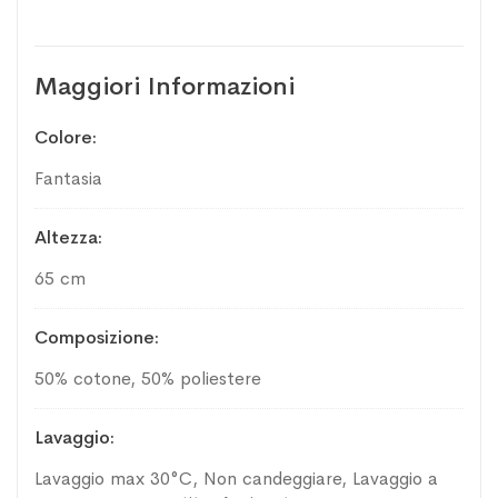
Maggiori Informazioni
Maggiori
Colore
Informazioni
Fantasia
Altezza
65 cm
Composizione
50% cotone, 50% poliestere
Lavaggio
Lavaggio max 30°C, Non candeggiare, Lavaggio a