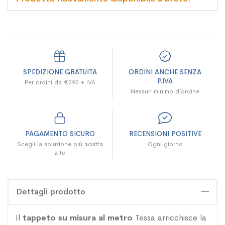
SPEDIZIONE GRATUITA
ORDINI ANCHE SENZA
P.IVA
Per ordini da €290 + IVA
Nessun minimo d’ordine
PAGAMENTO SICURO
RECENSIONI POSITIVE
Scegli la soluzione più adatta
Ogni giorno
a te
Dettagli prodotto
Il
tappeto su misura al metro
Tessa arricchisce la