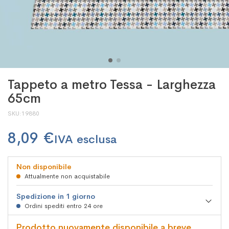
Tappeto a metro Tessa - Larghezza
65cm
SKU
19880
8,09 €
Non disponibile
Attualmente non acquistabile
Spedizione in 1 giorno
Ordini spediti entro 24 ore
Prodotto nuovamente disponibile a breve.