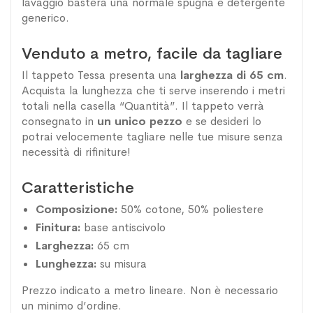
lavaggio basterà una normale spugna e detergente
generico.
Venduto a metro, facile da tagliare
Il tappeto Tessa presenta una
larghezza di 65 cm
.
Acquista la lunghezza che ti serve inserendo i metri
totali nella casella “Quantità”. Il tappeto verrà
consegnato in
un unico pezzo
e se desideri lo
potrai velocemente tagliare nelle tue misure senza
necessità di rifiniture!
Caratteristiche
Composizione:
50% cotone, 50% poliestere
Finitura:
base antiscivolo
Larghezza:
65 cm
Lunghezza:
su misura
Prezzo indicato a metro lineare. Non è necessario
un minimo d’ordine.