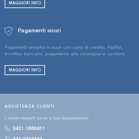
MAGGIORI INFO
Pagamenti sicuri
Pagamenti semplici e sicuri con carte di credito, PayPal,
bonifico bancario, pagamento alla consegna in contanti.
MAGGIORI INFO
ASSISTENZA CLIENTI
I nostri esperti sono a tua disposizione!
0421 1880411
331 2254463