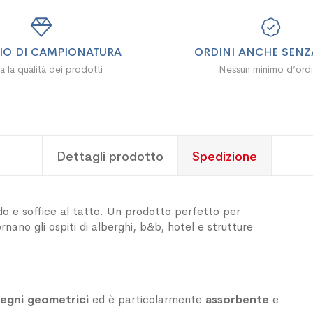
ZIO DI CAMPIONATURA
ORDINI ANCHE SENZA
a la qualità dei prodotti
Nessun minimo d’ord
Dettagli prodotto
Spedizione
o e soffice al tatto. Un prodotto perfetto per
nano gli ospiti di alberghi, b&b, hotel e strutture
segni geometrici
ed è particolarmente
assorbente
e