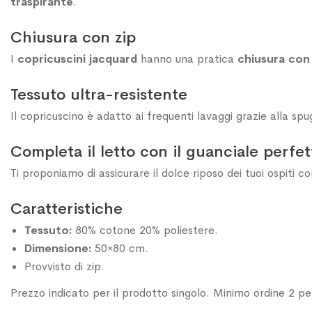
traspirante
.
Chiusura con zip
I
copricuscini jacquard
hanno una pratica
chiusura con 
Tessuto ultra-resistente
Il copricuscino è adatto ai frequenti lavaggi grazie alla sp
Completa il letto con il guanciale perfet
Ti proponiamo di assicurare il dolce riposo dei tuoi ospiti co
Caratteristiche
Tessuto:
80% cotone 20% poliestere.
Dimensione:
50×80 cm.
Provvisto di zip.
Prezzo indicato per il prodotto singolo. Minimo ordine 2 pez