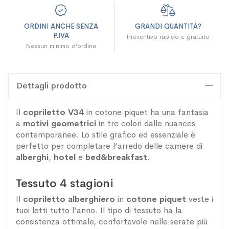
ORDINI ANCHE SENZA
GRANDI QUANTITÀ?
P.IVA
Preventivo rapido e gratuito
Nessun minimo d’ordine
Dettagli prodotto
Il
copriletto V34
in cotone piquet ha una fantasia
a
motivi geometrici
in tre colori dalle nuances
contemporanee. Lo stile grafico ed essenziale è
perfetto per completare l’arredo delle camere di
alberghi
,
hotel
e
bed&breakfast
.
Tessuto 4 stagioni
Il
copriletto alberghiero
in
cotone piquet
veste i
tuoi letti tutto l’anno. Il tipo di tessuto ha la
consistenza ottimale, confortevole nelle serate più