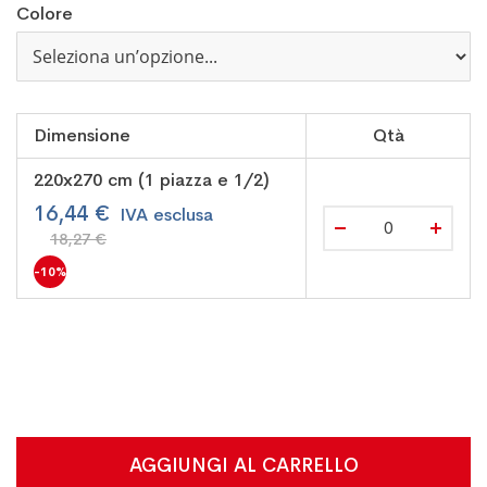
Colore
Dimensione
Qtà
220x270 cm (1 piazza e 1/2)
16,44 €
18,27 €
-10%
AGGIUNGI AL CARRELLO