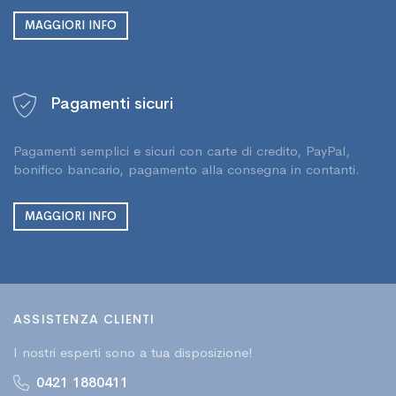
MAGGIORI INFO
Pagamenti sicuri
Pagamenti semplici e sicuri con carte di credito, PayPal,
bonifico bancario, pagamento alla consegna in contanti.
MAGGIORI INFO
ASSISTENZA CLIENTI
I nostri esperti sono a tua disposizione!
0421 1880411