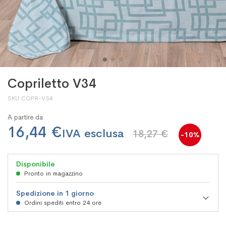
Copriletto V34
SKU
COPR-V34
A partire da
16,44 €
18,27 €
-10%
Disponibile
Pronto in magazzino
Spedizione in 1 giorno
Ordini spediti entro 24 ore