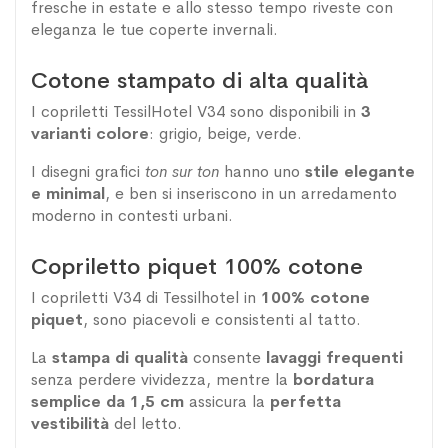
fresche in estate e allo stesso tempo riveste con
eleganza le tue coperte invernali.
Cotone stampato di alta qualità
I copriletti TessilHotel V34 sono disponibili in
3
varianti colore
: grigio, beige, verde.
I disegni grafici
ton sur ton
hanno uno
stile elegante
e minimal
, e ben si inseriscono in un arredamento
moderno in contesti urbani.
Copriletto piquet 100% cotone
I copriletti V34 di Tessilhotel in
100% cotone
piquet
, sono piacevoli e consistenti al tatto.
La
stampa di qualità
consente
lavaggi frequenti
senza perdere vividezza, mentre la
bordatura
semplice da 1,5 cm
assicura la
perfetta
vestibilità
del letto.