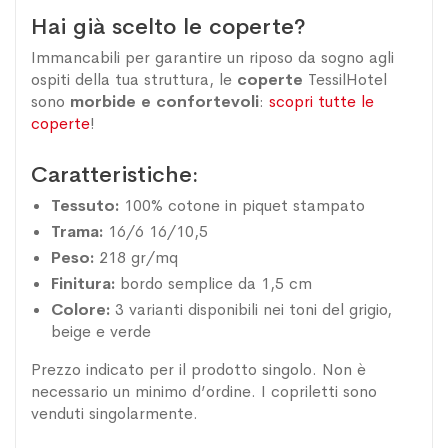
Hai già scelto le coperte?
Immancabili per garantire un riposo da sogno agli
ospiti della tua struttura, le
coperte
TessilHotel
sono
morbide e confortevoli
:
scopri tutte le
coperte
!
Caratteristiche:
Tessuto:
100% cotone in piquet stampato
Trama:
16/6 16/10,5
Peso:
218 gr/mq
Finitura:
bordo semplice da 1,5 cm
Colore:
3 varianti disponibili nei toni del grigio,
beige e verde
Prezzo indicato per il prodotto singolo. Non è
necessario un minimo d’ordine. I copriletti sono
venduti singolarmente.