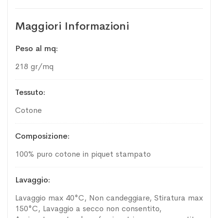
Maggiori Informazioni
Maggiori
Peso al mq
Informazioni
218 gr/mq
Tessuto
Cotone
Composizione
100% puro cotone in piquet stampato
Lavaggio
Lavaggio max 40°C, Non candeggiare, Stiratura max
150°C, Lavaggio a secco non consentito,