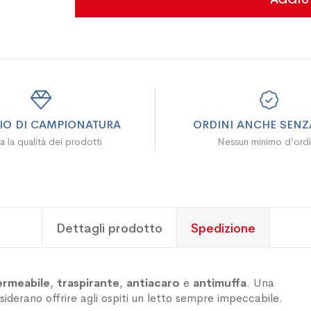
ZIO DI CAMPIONATURA
ORDINI ANCHE SENZA
a la qualità dei prodotti
Nessun minimo d’ord
Dettagli prodotto
Spedizione
ermeabile
,
traspirante
,
antiacaro
e
antimuffa
. Una
siderano offrire agli ospiti un letto sempre impeccabile.