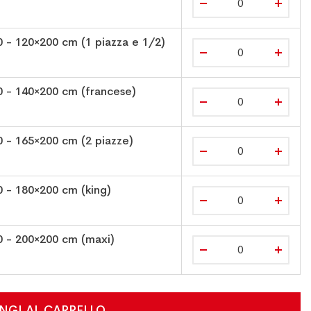
 - 120×200 cm (1 piazza e 1/2)
0 - 140×200 cm (francese)
 - 165×200 cm (2 piazze)
 - 180×200 cm (king)
0 - 200×200 cm (maxi)
NGI AL CARRELLO