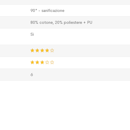
90° - sanificazione
80% cotone, 20% poliestere + PU
Sì
6