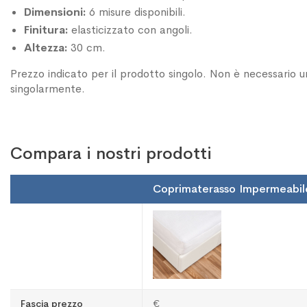
Dimensioni:
6 misure disponibili.
Finitura:
elasticizzato con angoli.
Altezza:
30 cm.
Prezzo indicato per il prodotto singolo. Non è necessario u
singolarmente.
Compara i nostri prodotti
Coprimaterasso Impermeabile
Fascia prezzo
€