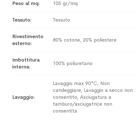
Peso al mq
105 gr/mq
Informazioni
Tessuto
Tessuto
Rivestimento
80% cotone, 20% poliestere
esterno
Imbottitura
100% poliuretano
interna
Lavaggio max 90°C, Non
candeggiare, Lavaggio a secco non
Lavaggio
consentito, Asciugatura a
tamburo/asciugatrice non
consentita