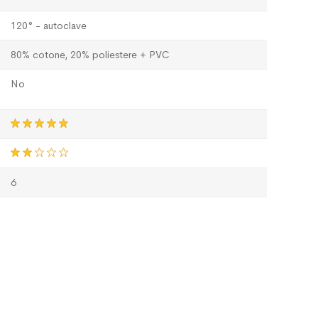
120° - autoclave
80% cotone, 20% poliestere + PVC
No
6