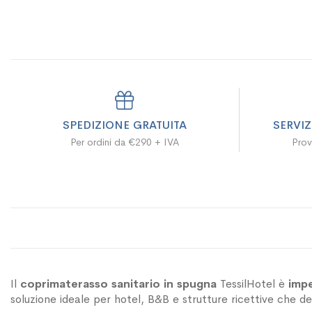
SPEDIZIONE GRATUITA
SERVI
Per ordini da €290 + IVA
Prov
Il
coprimaterasso sanitario in spugna
TessilHotel è
imp
soluzione ideale per hotel, B&B e strutture ricettive che de