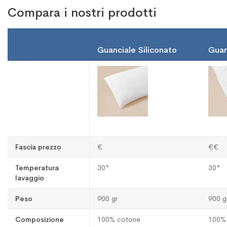
Compara i nostri prodotti
Guanciale Siliconato
Guanc
Fascia prezzo
€
€€
Temperatura
30°
30°
lavaggio
Peso
900 gr
900 g
Composizione
100% cotone
100%