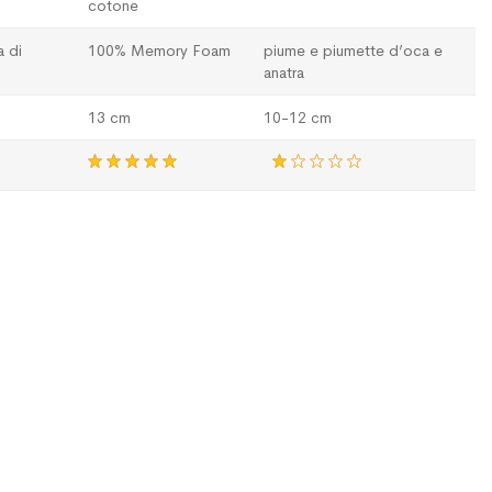
cotone
 di
100% Memory Foam
piume e piumette d’oca e
anatra
13 cm
10-12 cm