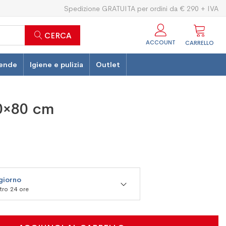
Spedizione GRATUITA per ordini da € 290 + IVA
CERCA
ACCOUNT
CARRELLO
ende
Igiene e pulizia
Outlet
50×80 cm
 giorno
ntro 24 ore