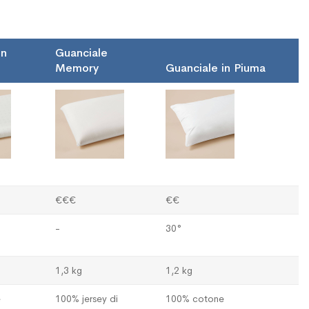
in
Guanciale
Memory
Guanciale in Piuma
€€€
€€
-
30°
1,3 kg
1,2 kg
e
100% jersey di
100% cotone