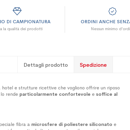
ZIO DI CAMPIONATURA
ORDINI ANCHE SENZA
a la qualità dei prodotti
Nessun minimo d’ord
Dettagli prodotto
Spedizione
hotel e strutture ricettive che vogliono offrire un riposo
l lo rende
particolarmente confortevole
e
soffice al
speciale fibra a
microsfere di poliestere siliconato
e