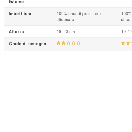
Esterno
Imbottitura
100% fibra di poliestere
100% 
siliconato
silico
Altezza
18-20 cm
10-1
Grado di sostegno