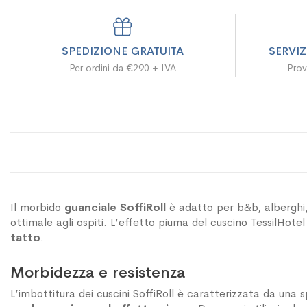
SPEDIZIONE GRATUITA
SERVI
Per ordini da €290 + IVA
Prov
Il morbido
guanciale SoffiRoll
è adatto per b&b, alberghi, 
ottimale agli ospiti. L’effetto piuma del cuscino TessilHote
tatto
.
Morbidezza e resistenza
L’imbottitura dei cuscini SoffiRoll è caratterizzata da una 