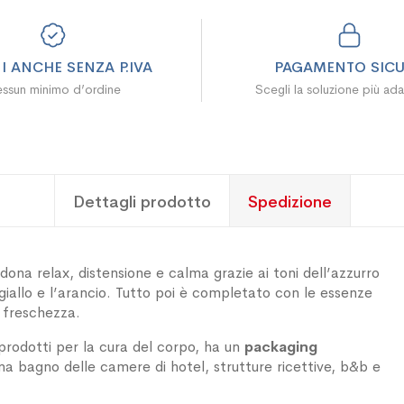
I ANCHE SENZA P.IVA
PAGAMENTO SIC
ssun minimo d’ordine
Scegli la soluzione più ada
Dettagli prodotto
Spedizione
ona relax, distensione e calma grazie ai toni dell’azzurro
 giallo e l’arancio. Tutto poi è completato con le essenze
i freschezza.
 prodotti per la cura del corpo, ha un
packaging
na bagno delle camere di hotel, strutture ricettive, b&b e