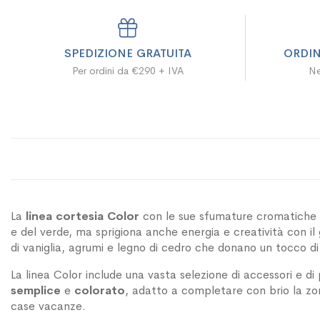
SPEDIZIONE GRATUITA
ORDIN
Per ordini da €290 + IVA
Ne
La
linea cortesia Color
con le sue sfumature cromatiche d
e del verde, ma sprigiona anche energia e creatività con il
di vaniglia, agrumi e legno di cedro che donano un tocco d
La linea Color include una vasta selezione di accessori e di
semplice
e
colorato
, adatto a completare con brio la zo
case vacanze.