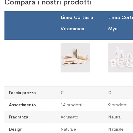
Compara i nostri prodotti
Linea Cortesia
Linea Cort
Vitaminica
Mya
Fascia prezzo
€
€
Assortimento
14 prodotti
9 prodotti
Fragranza
Agrumato
Neutra
Design
Naturale
Naturale