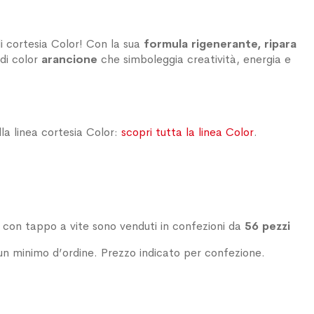
i cortesia Color! Con la sua
formula rigenerante,
ripara
 di color
arancione
che simboleggia creatività, energia e
lla linea cortesia Color:
scopri tutta la linea Color
.
a con tappo a vite sono venduti in confezioni da
56 pezzi
n minimo d’ordine. Prezzo indicato per confezione.