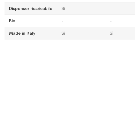
Dispenser ricaricabile
Sì
-
Bio
-
-
Made in Italy
Sì
Sì