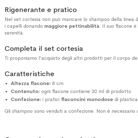
Rigenerante e pratico
Nel set cortesia non può mancare lo shampoo della linea d
i capelli donando
maggiore pettinabilità
. Il suo flacone è
serenità.
Completa il set cortesia
Ti proponiamo l’acquisto degli altri prodotti per il corpo de
Caratteristiche
Altezza flacone:
8 cm
Contenuto:
ogni flacone contiene 30 ml di prodotto
Confezione:
i pratici
flaconcini monodose
di plastic
Gli shampoo sono venduti a confezione. Non è necessario u