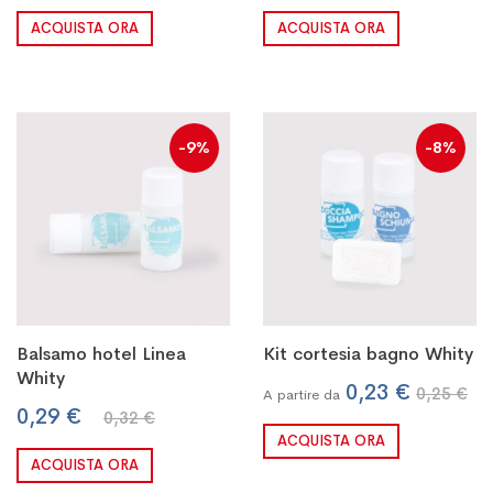
ACQUISTA ORA
ACQUISTA ORA
-9%
-8%
Balsamo hotel Linea
Kit cortesia bagno Whity
Whity
0,23 €
0,25 €
A partire da
0,29 €
0,32 €
ACQUISTA ORA
ACQUISTA ORA