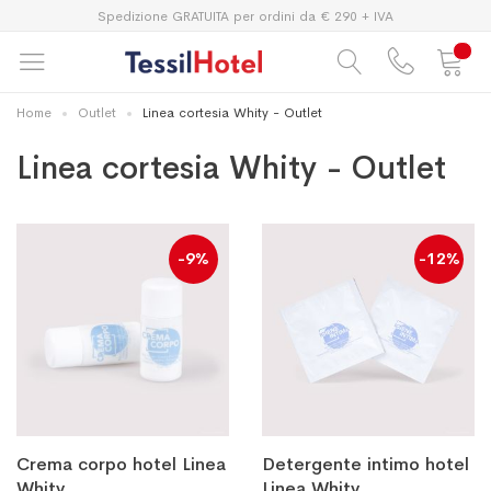
Spedizione GRATUITA per ordini da € 290 + IVA
Home
Outlet
Linea cortesia Whity - Outlet
Linea cortesia Whity - Outlet
-9%
-12%
Crema corpo hotel Linea
Detergente intimo hotel
Whity
Linea Whity