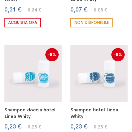
0,31 €
0,07 €
0,34 €
0,08 €
ACQUISTA ORA
NON DISPONIBILE
-8%
-8%
Shampoo doccia hotel
Shampoo hotel Linea
Linea Whity
Whity
0,23 €
0,23 €
0,25 €
0,25 €